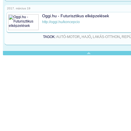
2017. március 19
Oggi.hu - Futurisztikus elképzelések
http://oggi.hu/koncepcio
TAGOK:
AUTÓ-MOTOR
,
HAJÓ
,
LAKÁS-OTTHON
,
REP