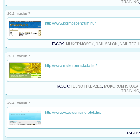
TRAINING
2011. március 7
http://www.kormoscentrum.hu/
TAGOK:
MŰKÖRMÖSÖK
,
NAIL SALON
,
NAIL TECH
2011. március 7
http://www.mukorom-iskola.hu/
TAGOK:
FELNŐTTKÉPZÉS
,
MŰKÖRÖM ISKOLA
TRAINING
2011. március 7
http://www.vezetesi-ismeretek.hu/
TAGOK