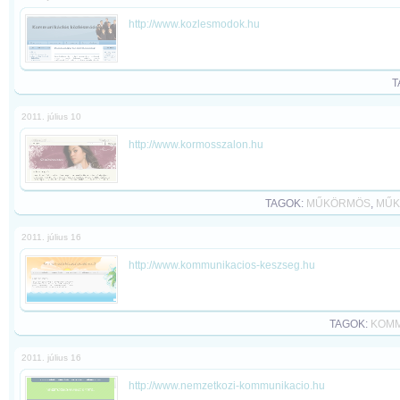
http://www.kozlesmodok.hu
T
2011. július 10
http://www.kormosszalon.hu
TAGOK:
MŰKÖRMÖS
,
MŰK
2011. július 16
http://www.kommunikacios-keszseg.hu
TAGOK:
KOMM
2011. július 16
http://www.nemzetkozi-kommunikacio.hu