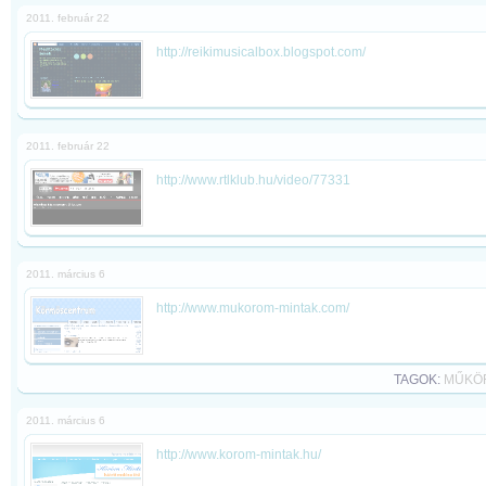
2011. február 22
http://reikimusicalbox.blogspot.com/
2011. február 22
http://www.rtlklub.hu/video/77331
2011. március 6
http://www.mukorom-mintak.com/
TAGOK:
MŰKÖ
2011. március 6
http://www.korom-mintak.hu/