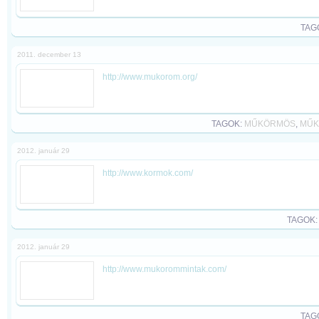
TAG
2011. december 13
http://www.mukorom.org/
TAGOK:
MŰKÖRMÖS
,
MŰK
2012. január 29
http://www.kormok.com/
TAGOK
2012. január 29
http://www.mukorommintak.com/
TAG