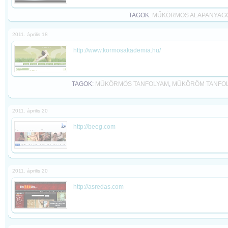
TAGOK:
MŰKÖRMÖS ALAPANYAG
2011. április 18
http://www.kormosakademia.hu/
TAGOK:
MŰKÖRMÖS TANFOLYAM
,
MŰKÖRÖM TANFO
2011. április 20
http://beeg.com
2011. április 20
http://asredas.com