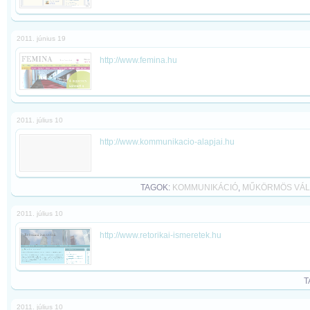
2011. június 19
http://www.femina.hu
2011. július 10
http://www.kommunikacio-alapjai.hu
TAGOK:
KOMMUNIKÁCIÓ
,
MŰKÖRMÖS VÁL
2011. július 10
http://www.retorikai-ismeretek.hu
T
2011. július 10