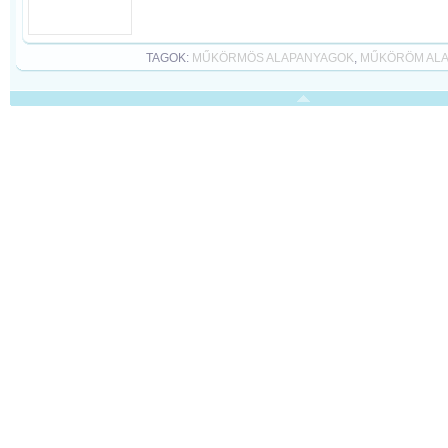
TAGOK:
MŰKÖRMÖS ALAPANYAGOK
,
MŰKÖRÖM AL