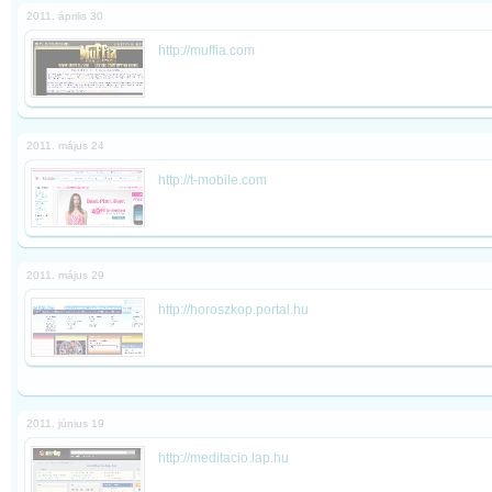
2011. április 30
http://muffia.com
2011. május 24
http://t-mobile.com
2011. május 29
http://horoszkop.portal.hu
2011. június 19
http://meditacio.lap.hu