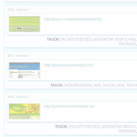
2011. március 7
http://www.cn-kormosakademia.hu/
TAGOK:
FELNŐTTKÉPZÉS
,
MŰKÖRÖM TANFOLYAM
TRAINING
2011. március 7
http://www.kormoscentrum.hu/
TAGOK:
MŰKÖRMÖSÖK
,
NAIL SALON
,
NAIL TECH
2011. március 7
http://www.mukorom-iskola.hu/
TAGOK:
FELNŐTTKÉPZÉS
,
MŰKÖRÖM ISKOLA
TRAINING