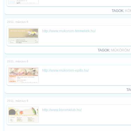
TAGOK:
KÖ
2011. március 6
http://www.mukorom-termekek.hu/
TAGOK:
MŰKÖRÖM 
2011. március 6
http://www.mukorom-epito.hu/
TA
2011. március 6
http://www.koromklub.hu/