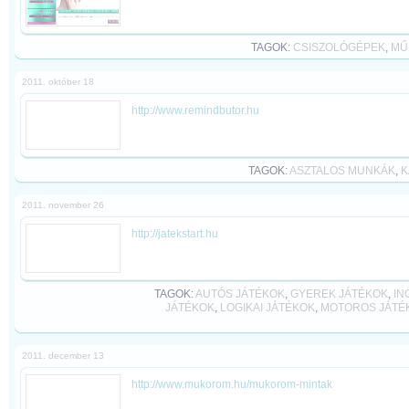
TAGOK:
CSISZOLÓGÉPEK
,
MŰ
2011. október 18
http://www.remindbutor.hu
TAGOK:
ASZTALOS MUNKÁK
,
K
2011. november 26
http://jatekstart.hu
TAGOK:
AUTÓS JÁTÉKOK
,
GYEREK JÁTÉKOK
,
IN
JÁTÉKOK
,
LOGIKAI JÁTÉKOK
,
MOTOROS JÁTÉ
2011. december 13
http://www.mukorom.hu/mukorom-mintak