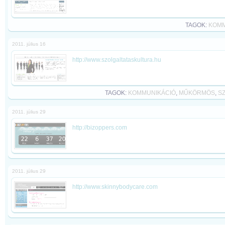
TAGOK:
KOMM
2011. július 16
http://www.szolgaltataskultura.hu
TAGOK:
KOMMUNIKÁCIÓ
,
MŰKÖRMÖS
,
S
2011. július 29
http://bizoppers.com
2011. július 29
http://www.skinnybodycare.com