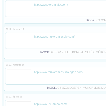
http://www.koromlakk.com/
TAGOK:
KÖRÖM
2012. február 19
http://www.mukorom-zsele.com/
TAGOK:
KÖRÖM ZSELÉ
,
KÖRÖM ZSELÉK
,
MŰKÖR
2012. március 16
http://www.mukorom-csiszologep.com/
TAGOK:
CSISZOLÓGÉPEK
,
MŰKÖRMÖS
,
MŰ
2012. április 11
http://www.uv-lampa.com/