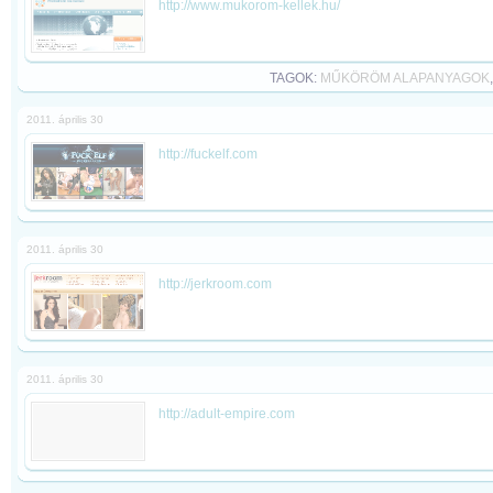
http://www.mukorom-kellek.hu/
TAGOK:
MŰKÖRÖM ALAPANYAGOK
2011. április 30
http://fuckelf.com
2011. április 30
http://jerkroom.com
2011. április 30
http://adult-empire.com