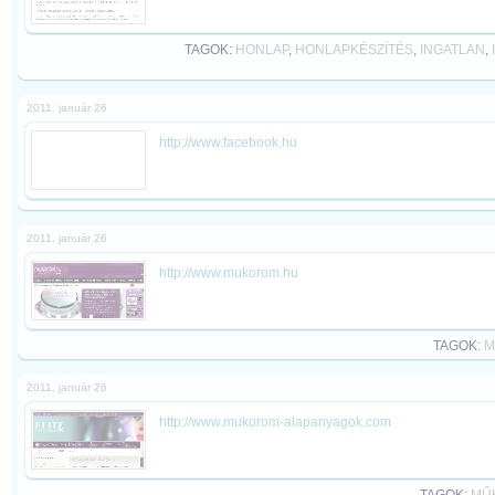
TAGOK:
HONLAP
,
HONLAPKÉSZÍTÉS
,
INGATLAN
,
2011. január 26
http://www.facebook.hu
2011. január 26
http://www.mukorom.hu
TAGOK:
M
2011. január 26
http://www.mukorom-alapanyagok.com