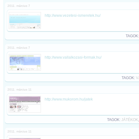
2011. március 7
http://www.vezetesi-ismeretek.hu/
TAGOK
2011. március 7
http://www.vallalkozasi-formak.hu/
TAGOK:
V
2011. március 11
http://www.mukorom.hu/jatek
TAGOK:
JÁTÉKOK
2011. március 11