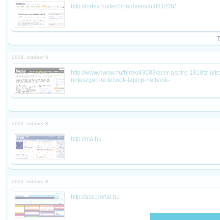
http://index.hu/tech/hardver/kac081208/
2009. október 8
http://www.hwsw.hu/hirek/43083/acer-aspire-1810tz-ult
noteszgep-notebook-laptop-netbook-
2009. október 8
http://ma.hu
2009. október 8
http://abc.portal.hu