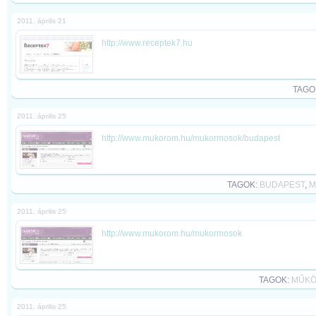
2011. április 21
http://www.receptek7.hu
TAGO
2011. április 25
http://www.mukorom.hu/mukormosok/budapest
TAGOK:
BUDAPEST
,
M
2011. április 25
http://www.mukorom.hu/mukormosok
TAGOK:
MŰK
2011. április 25