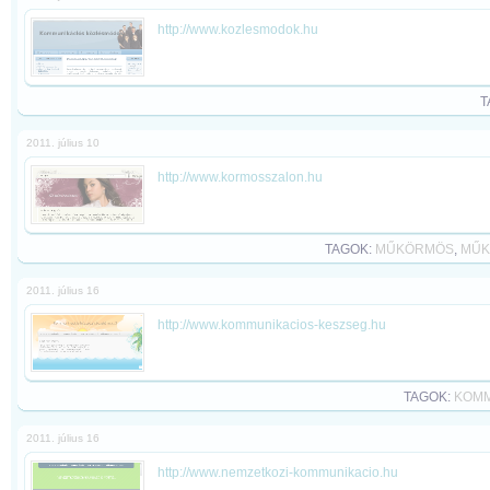
http://www.kozlesmodok.hu
T
2011. július 10
http://www.kormosszalon.hu
TAGOK:
MŰKÖRMÖS
,
MŰK
2011. július 16
http://www.kommunikacios-keszseg.hu
TAGOK:
KOMM
2011. július 16
http://www.nemzetkozi-kommunikacio.hu