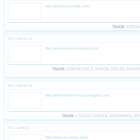
http://www.koromlakk.com/
TAGOK:
KÖRÖM
2012. február 19
http://www.mukorom-zsele.com/
TAGOK:
KÖRÖM ZSELÉ
,
KÖRÖM ZSELÉK
,
MŰKÖR
2012. március 16
http://www.mukorom-csiszologep.com/
TAGOK:
CSISZOLÓGÉPEK
,
MŰKÖRMÖS
,
MŰ
2012. április 11
http://www.uv-lampa.com/