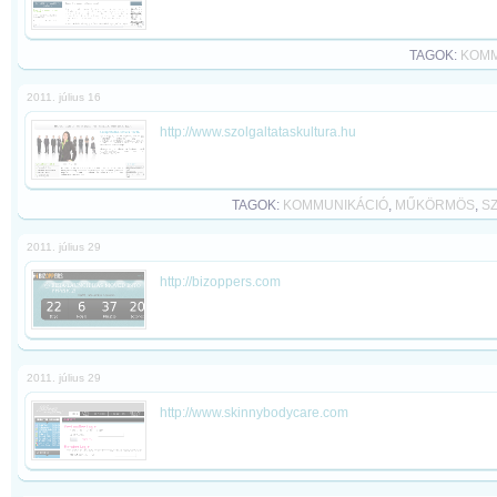
TAGOK:
KOMM
2011. július 16
http://www.szolgaltataskultura.hu
TAGOK:
KOMMUNIKÁCIÓ
,
MŰKÖRMÖS
,
S
2011. július 29
http://bizoppers.com
2011. július 29
http://www.skinnybodycare.com