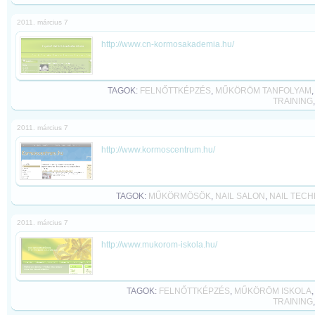
2011. március 7
http://www.cn-kormosakademia.hu/
TAGOK:
FELNŐTTKÉPZÉS
,
MŰKÖRÖM TANFOLYAM
TRAINING
2011. március 7
http://www.kormoscentrum.hu/
TAGOK:
MŰKÖRMÖSÖK
,
NAIL SALON
,
NAIL TECH
2011. március 7
http://www.mukorom-iskola.hu/
TAGOK:
FELNŐTTKÉPZÉS
,
MŰKÖRÖM ISKOLA
TRAINING