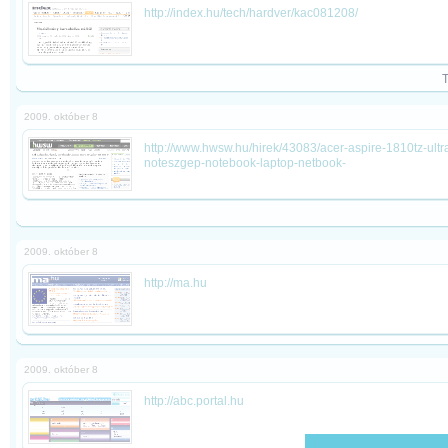
http://index.hu/tech/hardver/kac081208/
2009. október 8
http://www.hwsw.hu/hirek/43083/acer-aspire-1810tz-ult
noteszgep-notebook-laptop-netbook-
2009. október 8
http://ma.hu
2009. október 8
http://abc.portal.hu