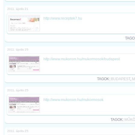
2011. április 21
http://www.receptek7.hu
TAGO
2011. április 25
http://www.mukorom.hu/mukormosok/budapest
TAGOK:
BUDAPEST
,
M
2011. április 25
http://www.mukorom.hu/mukormosok
TAGOK:
MŰK
2011. április 25