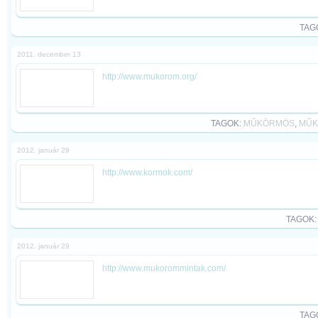
TAG
2011. december 13
http://www.mukorom.org/
TAGOK:
MŰKÖRMÖS
,
MŰK
2012. január 29
http://www.kormok.com/
TAGOK
2012. január 29
http://www.mukorommintak.com/
TAG