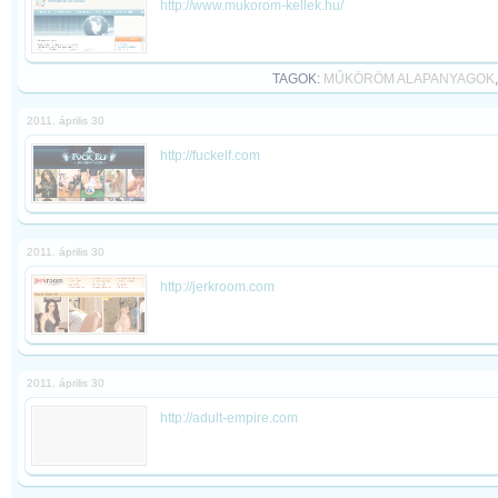
http://www.mukorom-kellek.hu/
TAGOK:
MŰKÖRÖM ALAPANYAGOK
2011. április 30
http://fuckelf.com
2011. április 30
http://jerkroom.com
2011. április 30
http://adult-empire.com