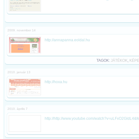
2009. november 14
http://annapanna.eoldal.hu
TAGOK:
JÁTÉKOK
,
KÉP
2010. január 13
http://hoxa.hu
2010. április 7
http://http://www.youtube.com/watch?v=uLFxO2GldL4&fe