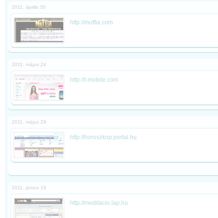
2011. április 30
http://muffia.com
2011. május 24
http://t-mobile.com
2011. május 29
http://horoszkop.portal.hu
2011. június 19
http://meditacio.lap.hu