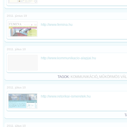
2011. június 19
http://www.femina.hu
2011. július 10
http://www.kommunikacio-alapjai.hu
TAGOK:
KOMMUNIKÁCIÓ
,
MŰKÖRMÖS VÁL
2011. július 10
http://www.retorikai-ismeretek.hu
T
2011. július 10