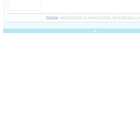
TAGOK:
MŰKÖRMÖS ALAPANYAGOK
,
MŰKÖRÖM AL