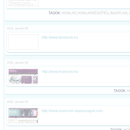
TAGOK:
HONLAP
,
HONLAPKÉSZÍTÉS
,
INGATLAN
,
2011. január 26
http://www.facebook.hu
2011. január 26
http://www.mukorom.hu
TAGOK:
M
2011. január 26
http://www.mukorom-alapanyagok.com