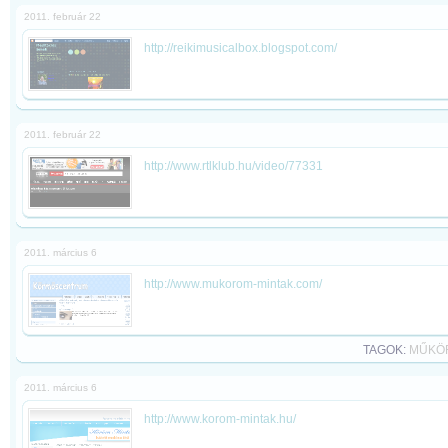
2011. február 22
http://reikimusicalbox.blogspot.com/
2011. február 22
http://www.rtlklub.hu/video/77331
2011. március 6
http://www.mukorom-mintak.com/
TAGOK:
MŰKÖ
2011. március 6
http://www.korom-mintak.hu/