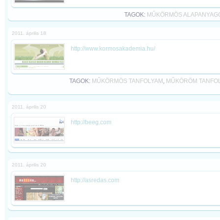
TAGOK:
MŰKÖRMÖS ALAPANYAG
2011. április 18
http://www.kormosakademia.hu/
TAGOK:
MŰKÖRMÖS TANFOLYAM
,
MŰKÖRÖM TANFO
2011. április 20
http://beeg.com
2011. április 20
http://asredas.com