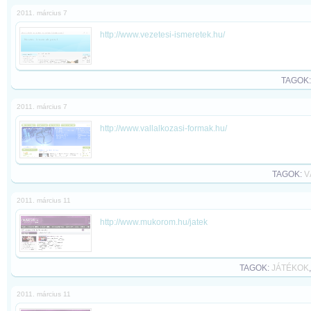
2011. március 7
http://www.vezetesi-ismeretek.hu/
TAGOK
2011. március 7
http://www.vallalkozasi-formak.hu/
TAGOK:
V
2011. március 11
http://www.mukorom.hu/jatek
TAGOK:
JÁTÉKOK
2011. március 11