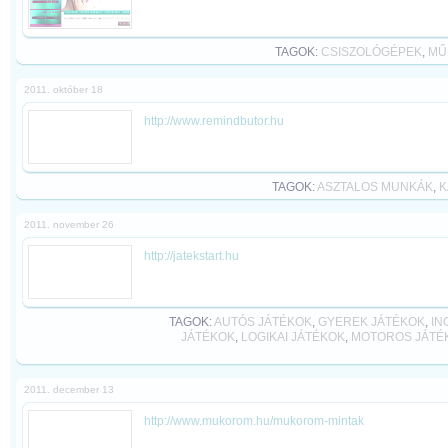
TAGOK:
CSISZOLÓGÉPEK
,
MŰ
2011. október 18
http://www.remindbutor.hu
TAGOK:
ASZTALOS MUNKÁK
,
K
2011. november 26
http://jatekstart.hu
TAGOK:
AUTÓS JÁTÉKOK
,
GYEREK JÁTÉKOK
,
IN
JÁTÉKOK
,
LOGIKAI JÁTÉKOK
,
MOTOROS JÁTÉ
2011. december 13
http://www.mukorom.hu/mukorom-mintak