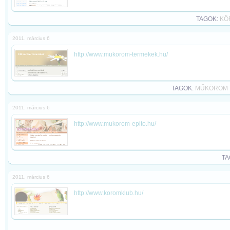
TAGOK:
KÖ
2011. március 6
http://www.mukorom-termekek.hu/
TAGOK:
MŰKÖRÖM 
2011. március 6
http://www.mukorom-epito.hu/
TA
2011. március 6
http://www.koromklub.hu/