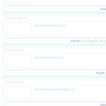
TAG
2011. december 13
http://www.mukorom.org/
TAGOK:
MŰKÖRMÖS
,
MŰK
2012. január 29
http://www.kormok.com/
TAGOK
2012. január 29
http://www.mukorommintak.com/
TAG