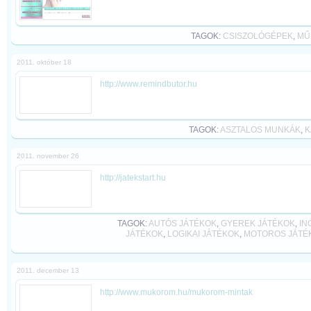
TAGOK:
CSISZOLÓGÉPEK
,
MŰ
2011. október 18
http://www.remindbutor.hu
TAGOK:
ASZTALOS MUNKÁK
,
K
2011. november 26
http://jatekstart.hu
TAGOK:
AUTÓS JÁTÉKOK
,
GYEREK JÁTÉKOK
,
IN
JÁTÉKOK
,
LOGIKAI JÁTÉKOK
,
MOTOROS JÁTÉ
2011. december 13
http://www.mukorom.hu/mukorom-mintak