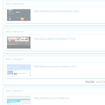
2011. február 22
http://reikimusicalbox.blogspot.com/
2011. február 22
http://www.rtlklub.hu/video/77331
2011. március 6
http://www.mukorom-mintak.com/
TAGOK:
MŰKÖ
2011. március 6
http://www.korom-mintak.hu/