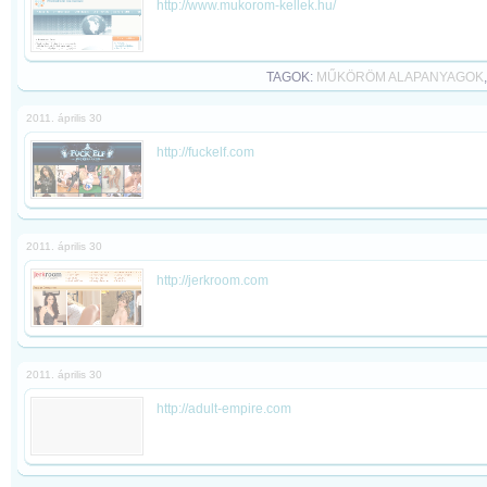
http://www.mukorom-kellek.hu/
TAGOK:
MŰKÖRÖM ALAPANYAGOK
2011. április 30
http://fuckelf.com
2011. április 30
http://jerkroom.com
2011. április 30
http://adult-empire.com