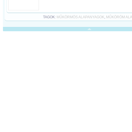
TAGOK:
MŰKÖRMÖS ALAPANYAGOK
,
MŰKÖRÖM AL