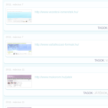
2011. március 7
http://www.vezetesi-ismeretek.hu/
TAGOK
2011. március 7
http://www.vallalkozasi-formak.hu/
TAGOK:
V
2011. március 11
http://www.mukorom.hu/jatek
TAGOK:
JÁTÉKOK
2011. március 11