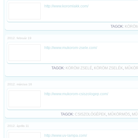
http://www.koromlakk.com/
TAGOK:
KÖRÖM
2012. február 19
http://www.mukorom-zsele.com/
TAGOK:
KÖRÖM ZSELÉ
,
KÖRÖM ZSELÉK
,
MŰKÖR
2012. március 16
http://www.mukorom-csiszologep.com/
TAGOK:
CSISZOLÓGÉPEK
,
MŰKÖRMÖS
,
MŰ
2012. április 11
http://www.uv-lampa.com/