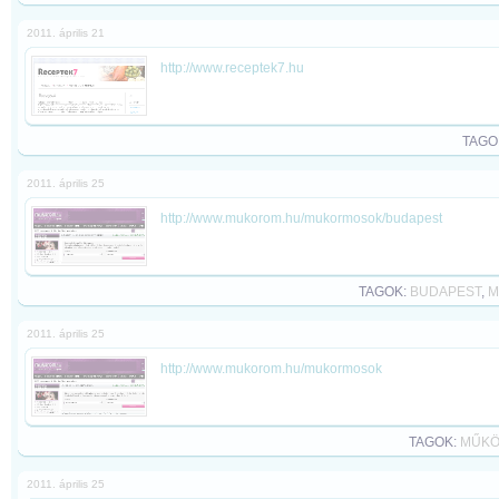
2011. április 21
http://www.receptek7.hu
TAGO
2011. április 25
http://www.mukorom.hu/mukormosok/budapest
TAGOK:
BUDAPEST
,
M
2011. április 25
http://www.mukorom.hu/mukormosok
TAGOK:
MŰK
2011. április 25