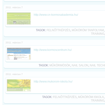
2011. március 7
http://www.cn-kormosakademia.hu/
TAGOK:
FELNŐTTKÉPZÉS
,
MŰKÖRÖM TANFOLYAM
TRAINING
2011. március 7
http://www.kormoscentrum.hu/
TAGOK:
MŰKÖRMÖSÖK
,
NAIL SALON
,
NAIL TECH
2011. március 7
http://www.mukorom-iskola.hu/
TAGOK:
FELNŐTTKÉPZÉS
,
MŰKÖRÖM ISKOLA
TRAINING