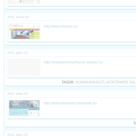
2011. június 19
http://www.femina.hu
2011. július 10
http://www.kommunikacio-alapjai.hu
TAGOK:
KOMMUNIKÁCIÓ
,
MŰKÖRMÖS VÁL
2011. július 10
http://www.retorikai-ismeretek.hu
T
2011. július 10