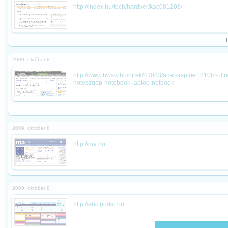
http://index.hu/tech/hardver/kac081208/
2009. október 8
http://www.hwsw.hu/hirek/43083/acer-aspire-1810tz-ult
noteszgep-notebook-laptop-netbook-
2009. október 8
http://ma.hu
2009. október 8
http://abc.portal.hu