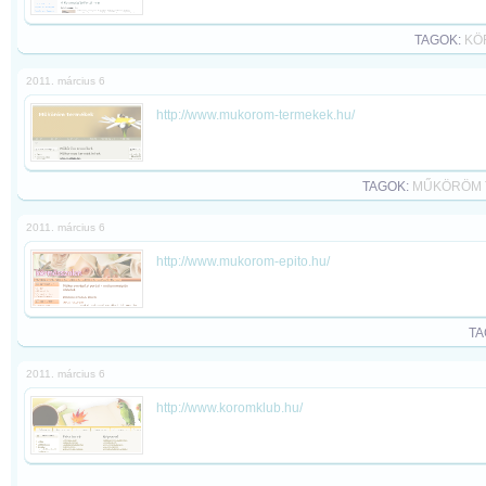
TAGOK:
KÖ
2011. március 6
http://www.mukorom-termekek.hu/
TAGOK:
MŰKÖRÖM 
2011. március 6
http://www.mukorom-epito.hu/
TA
2011. március 6
http://www.koromklub.hu/