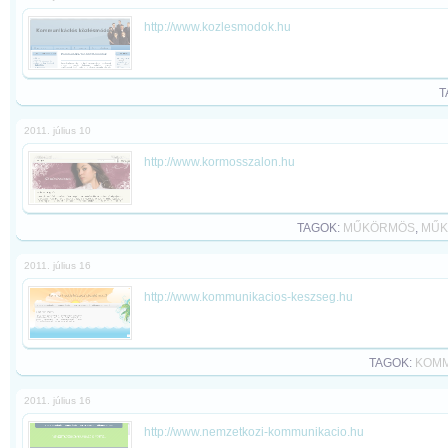
http://www.kozlesmodok.hu
T
2011. július 10
http://www.kormosszalon.hu
TAGOK:
MŰKÖRMÖS
,
MŰK
2011. július 16
http://www.kommunikacios-keszseg.hu
TAGOK:
KOMM
2011. július 16
http://www.nemzetkozi-kommunikacio.hu