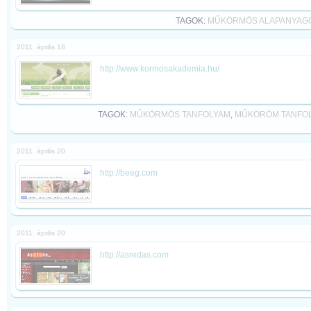
TAGOK:
MŰKÖRMÖS ALAPANYAG
2011. április 18
http://www.kormosakademia.hu/
TAGOK:
MŰKÖRMÖS TANFOLYAM
,
MŰKÖRÖM TANFO
2011. április 20
http://beeg.com
2011. április 20
http://asredas.com