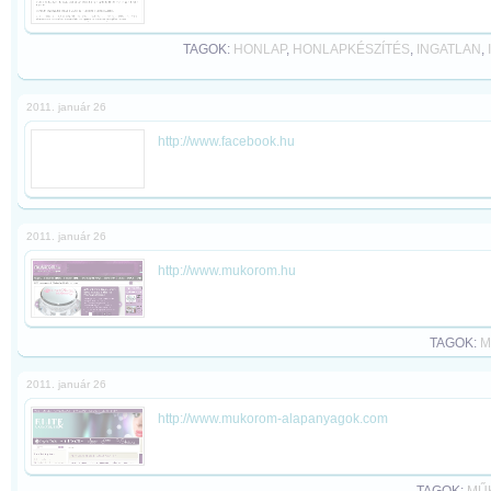
TAGOK:
HONLAP
,
HONLAPKÉSZÍTÉS
,
INGATLAN
,
2011. január 26
http://www.facebook.hu
2011. január 26
http://www.mukorom.hu
TAGOK:
M
2011. január 26
http://www.mukorom-alapanyagok.com