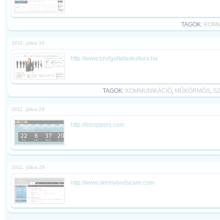
TAGOK:
KOMM
2011. július 16
http://www.szolgaltataskultura.hu
TAGOK:
KOMMUNIKÁCIÓ
,
MŰKÖRMÖS
,
S
2011. július 29
http://bizoppers.com
2011. július 29
http://www.skinnybodycare.com