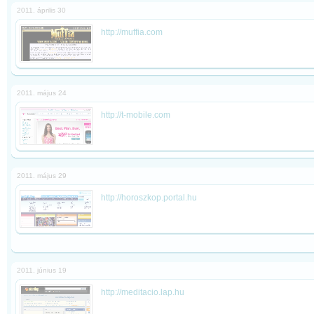
2011. április 30
http://muffia.com
2011. május 24
http://t-mobile.com
2011. május 29
http://horoszkop.portal.hu
2011. június 19
http://meditacio.lap.hu