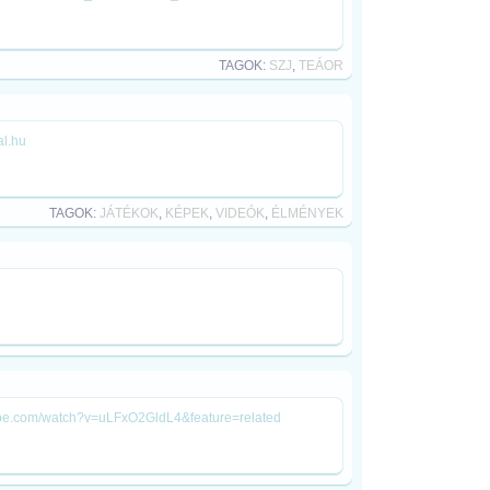
TAGOK:
SZJ
,
TEÁOR
al.hu
TAGOK:
JÁTÉKOK
,
KÉPEK
,
VIDEÓK
,
ÉLMÉNYEK
utube.com/watch?v=uLFxO2GldL4&feature=related