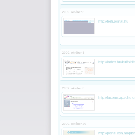
2009. október 8
http://ferfi.portal.hu
2009. október 8
http://index.hu/kulfo
2009. október 8
http://lucene.apache.o
2009. október 20
http://portal.ksh.hu/pl