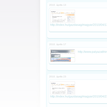
2010. április 13
http://index.hu/gazdasag/magyar/2010/04/13
2010. április 17
http://www.palyazatihi
2010. április 23
http://index.hu/gazdasag/magyar/2010/04/2