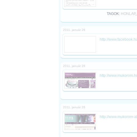
TAGOK:
HONLAP
2011. január 26
http://www.facebook.h
2011. január 26
http://www.mukorom.h
2011. január 26
http://www.mukorom-