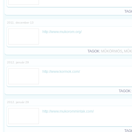
TAG
2011. december 13
http://www.mukorom.org/
TAGOK:
MŰKÖRMÖS
,
MŰK
2012. január 29
http://www.kormok.com/
TAGOK
2012. január 29
http://www.mukorommintak.com/
TAG