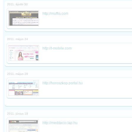
2011. április 30
http://muffia.com
2011. május 24
http://t-mobile.com
2011. május 29
http://horoszkop.portal.hu
2011. június 19
http://meditacio.lap.hu