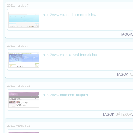
2011. március 7
http://www.vezetesi-ismeretek.hu/
TAGOK
2011. március 7
http://www.vallalkozasi-formak.hu/
TAGOK:
V
2011. március 11
http://www.mukorom.hu/jatek
TAGOK:
JÁTÉKOK
2011. március 11