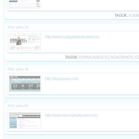
TAGOK:
KOMM
2011. július 16
http://www.szolgaltataskultura.hu
TAGOK:
KOMMUNIKÁCIÓ
,
MŰKÖRMÖS
,
S
2011. július 29
http://bizoppers.com
2011. július 29
http://www.skinnybodycare.com