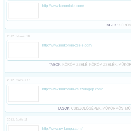
http://www.koromlakk.com/
TAGOK:
KÖRÖM
2012. február 19
http://www.mukorom-zsele.com/
TAGOK:
KÖRÖM ZSELÉ
,
KÖRÖM ZSELÉK
,
MŰKÖR
2012. március 16
http://www.mukorom-csiszologep.com/
TAGOK:
CSISZOLÓGÉPEK
,
MŰKÖRMÖS
,
MŰ
2012. április 11
http://www.uv-lampa.com/