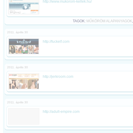
http://www.mukorom-kellek.hu/
TAGOK:
MŰKÖRÖM ALAPANYAGOK
2011. április 30
http://fuckelf.com
2011. április 30
http://jerkroom.com
2011. április 30
http://adult-empire.com