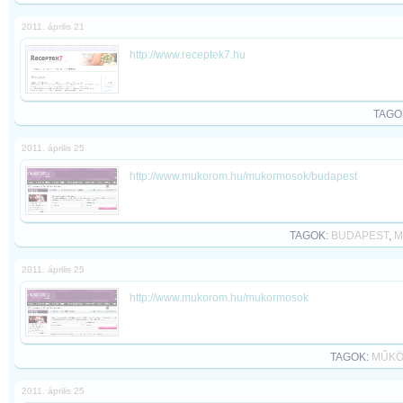
2011. április 21
http://www.receptek7.hu
TAGO
2011. április 25
http://www.mukorom.hu/mukormosok/budapest
TAGOK:
BUDAPEST
,
M
2011. április 25
http://www.mukorom.hu/mukormosok
TAGOK:
MŰK
2011. április 25