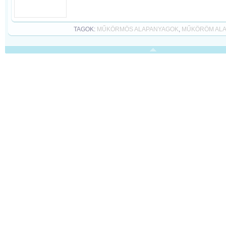
TAGOK:
MŰKÖRMÖS ALAPANYAGOK
,
MŰKÖRÖM AL