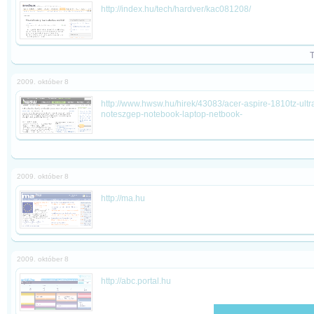
http://index.hu/tech/hardver/kac081208/
2009. október 8
http://www.hwsw.hu/hirek/43083/acer-aspire-1810tz-ult
noteszgep-notebook-laptop-netbook-
2009. október 8
http://ma.hu
2009. október 8
http://abc.portal.hu