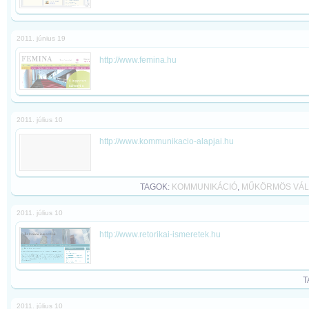
2011. június 19
http://www.femina.hu
2011. július 10
http://www.kommunikacio-alapjai.hu
TAGOK:
KOMMUNIKÁCIÓ
,
MŰKÖRMÖS VÁL
2011. július 10
http://www.retorikai-ismeretek.hu
T
2011. július 10