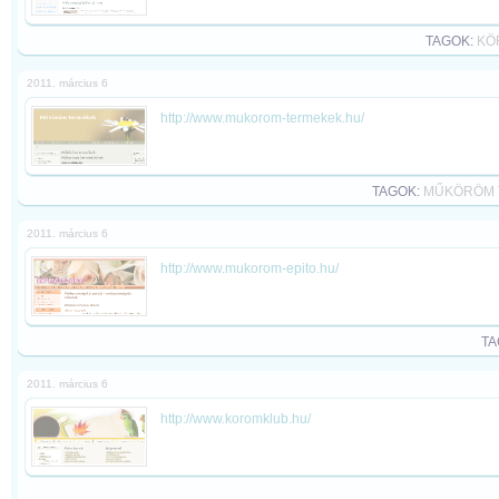
TAGOK:
KÖ
2011. március 6
http://www.mukorom-termekek.hu/
TAGOK:
MŰKÖRÖM 
2011. március 6
http://www.mukorom-epito.hu/
TA
2011. március 6
http://www.koromklub.hu/