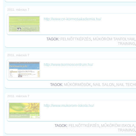
2011. március 7
http://www.cn-kormosakademia.hu/
TAGOK:
FELNŐTTKÉPZÉS
,
MŰKÖRÖM TANFOLYAM
TRAINING
2011. március 7
http://www.kormoscentrum.hu/
TAGOK:
MŰKÖRMÖSÖK
,
NAIL SALON
,
NAIL TECH
2011. március 7
http://www.mukorom-iskola.hu/
TAGOK:
FELNŐTTKÉPZÉS
,
MŰKÖRÖM ISKOLA
TRAINING