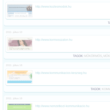
http://www.kozlesmodok.hu
T
2011. július 10
http://www.kormosszalon.hu
TAGOK:
MŰKÖRMÖS
,
MŰK
2011. július 16
http://www.kommunikacios-keszseg.hu
TAGOK:
KOMM
2011. július 16
http://www.nemzetkozi-kommunikacio.hu