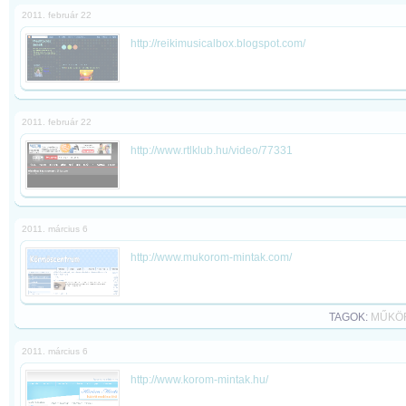
2011. február 22
http://reikimusicalbox.blogspot.com/
2011. február 22
http://www.rtlklub.hu/video/77331
2011. március 6
http://www.mukorom-mintak.com/
TAGOK:
MŰKÖ
2011. március 6
http://www.korom-mintak.hu/