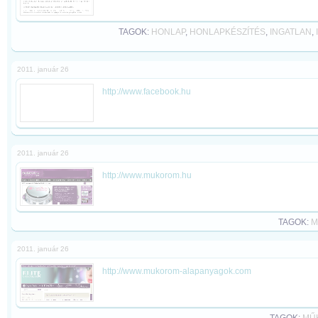
TAGOK:
HONLAP
,
HONLAPKÉSZÍTÉS
,
INGATLAN
,
2011. január 26
http://www.facebook.hu
2011. január 26
http://www.mukorom.hu
TAGOK:
M
2011. január 26
http://www.mukorom-alapanyagok.com