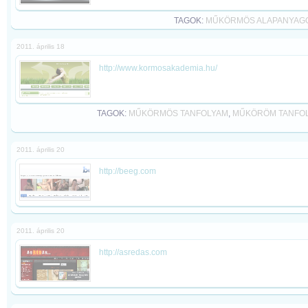
TAGOK:
MŰKÖRMÖS ALAPANYAG
2011. április 18
http://www.kormosakademia.hu/
TAGOK:
MŰKÖRMÖS TANFOLYAM
,
MŰKÖRÖM TANFO
2011. április 20
http://beeg.com
2011. április 20
http://asredas.com