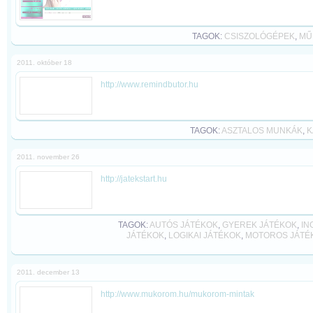
TAGOK:
CSISZOLÓGÉPEK
,
MŰ
2011. október 18
http://www.remindbutor.hu
TAGOK:
ASZTALOS MUNKÁK
,
K
2011. november 26
http://jatekstart.hu
TAGOK:
AUTÓS JÁTÉKOK
,
GYEREK JÁTÉKOK
,
IN
JÁTÉKOK
,
LOGIKAI JÁTÉKOK
,
MOTOROS JÁTÉ
2011. december 13
http://www.mukorom.hu/mukorom-mintak