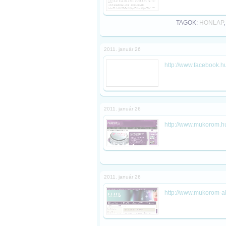
TAGOK:
HONLAP
2011. január 26
http://www.facebook.h
2011. január 26
http://www.mukorom.h
2011. január 26
http://www.mukorom-