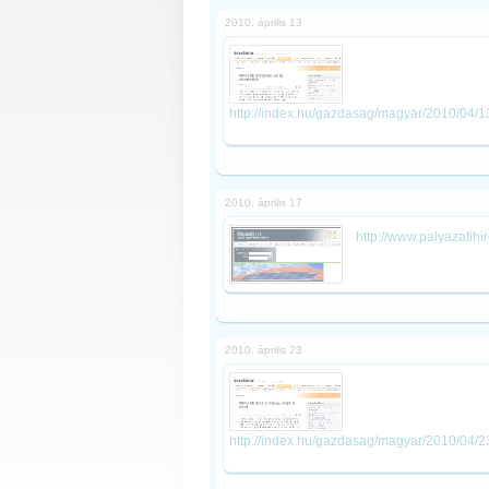
2010. április 13
http://index.hu/gazdasag/magyar/2010/04/13
2010. április 17
http://www.palyazatihi
2010. április 23
http://index.hu/gazdasag/magyar/2010/04/2