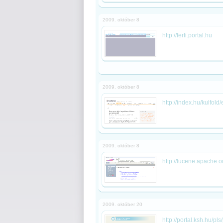
2009. október 8
http://ferfi.portal.hu
2009. október 8
http://index.hu/kulfo
2009. október 8
http://lucene.apache.o
2009. október 20
http://portal.ksh.hu/pl