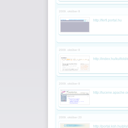
2009. október 8
http://ferfi.portal.hu
2009. október 8
http://index.hu/kulfo
2009. október 8
http://lucene.apache.o
2009. október 20
http://portal.ksh.hu/pl