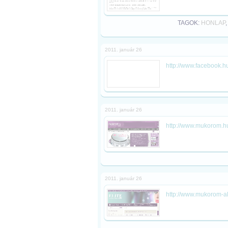
TAGOK:
HONLAP
2011. január 26
http://www.facebook.h
2011. január 26
http://www.mukorom.h
2011. január 26
http://www.mukorom-