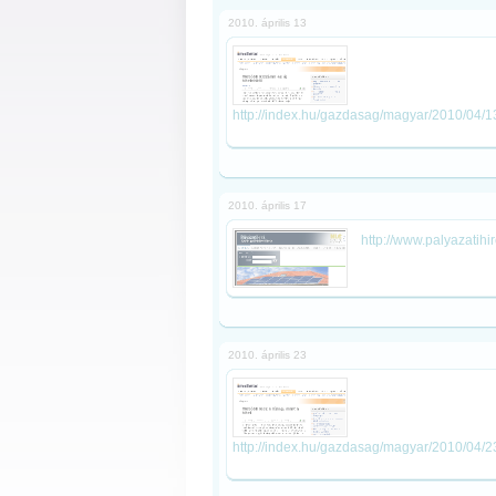
2010. április 13
http://index.hu/gazdasag/magyar/2010/04/13
2010. április 17
http://www.palyazatihi
2010. április 23
http://index.hu/gazdasag/magyar/2010/04/2