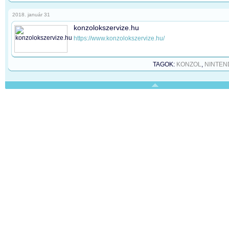
2018. január 31
konzolokszervize.hu
https://www.konzolokszervize.hu/
TAGOK:
KONZOL
,
NINTEN