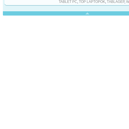
TABLET PC
,
TOP LAPTOPOK
,
TÁBLAGÉP
,
W