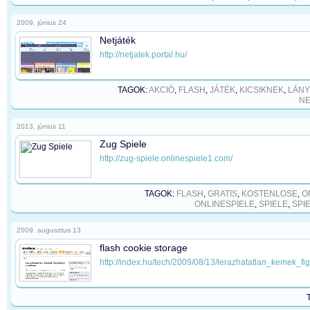
2009. június 24
Netjáték
http://netjatek.portal.hu/
TAGOK:
AKCIÓ
,
FLASH
,
JÁTÉK
,
KICSIKNEK
,
LÁN
NE
2013. június 11
Zug Spiele
http://zug-spiele.onlinespiele1.com/
TAGOK:
FLASH
,
GRATIS
,
KOSTENLOSE
,
O
ONLINESPIELE
,
SPIELE
,
SPI
2009. augusztus 13
flash cookie storage
http://index.hu/tech/2009/08/13/lerazhatatlan_kemek_fi