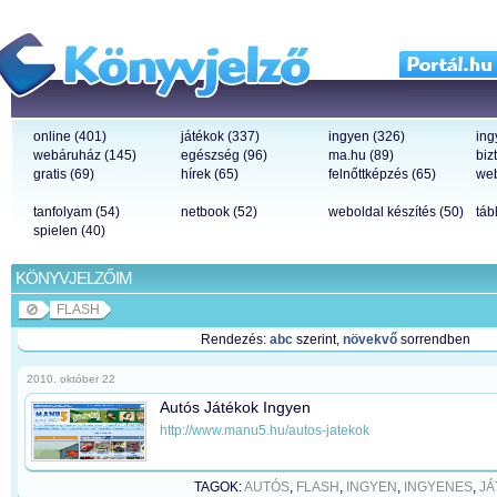
online (401)
játékok (337)
ingyen (326)
ing
webáruház (145)
egészség (96)
ma.hu (89)
biz
gratis (69)
hírek (65)
felnőttképzés (65)
web
tanfolyam (54)
netbook (52)
weboldal készítés (50)
táb
spielen (40)
KÖNYVJELZŐIM
FLASH
Rendezés:
abc
szerint,
növekvő
sorrendben
2010. október 22
Autós Játékok Ingyen
http://www.manu5.hu/autos-jatekok
TAGOK:
AUTÓS
,
FLASH
,
INGYEN
,
INGYENES
,
JÁ